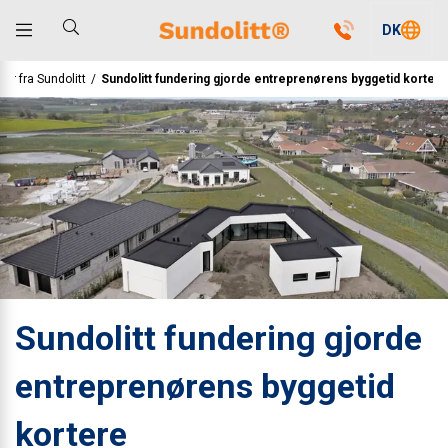
DK
er fra Sundolitt
/
Sundolitt fundering gjorde entreprenørens byggetid kortere
Sundolitt fundering gjorde
entreprenørens byggetid
kortere