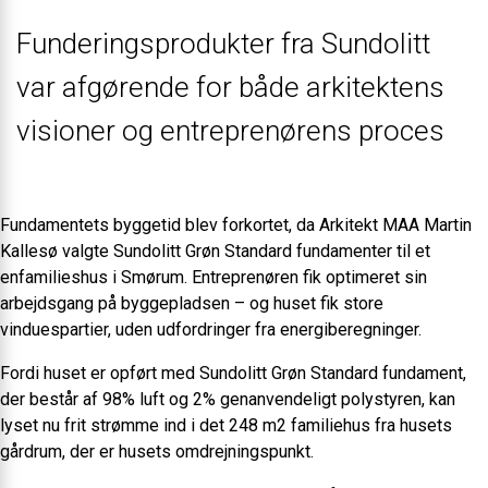
Funderingsprodukter fra Sundolitt
var afgørende for både arkitektens
visioner og entreprenørens proces
Fundamentets byggetid blev forkortet, da Arkitekt MAA Martin
Kallesø valgte Sundolitt Grøn Standard fundamenter til et
enfamilieshus i Smørum. Entreprenøren fik optimeret sin
arbejdsgang på byggepladsen – og huset fik store
vinduespartier, uden udfordringer fra energiberegninger.
Fordi huset er opført med Sundolitt Grøn Standard fundament,
der består af 98% luft og 2% genanvendeligt polystyren, kan
lyset nu frit strømme ind i det 248 m2 familiehus fra husets
gårdrum, der er husets omdrejningspunkt.