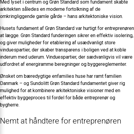
Med lyset i centrum og Grøn Standard som fundament skabte
arkitekten således en moderne fortolkning af de
omkringliggende gamle gårde – hans arkitektoniske vision.
Husets fundament af Grøn Standard var hurtigt for entreprenøren
at lægge. Grøn Standard funderingen sikrer en effektiv isolering,
og giver muligheder for etablering af usædvanligt store
vinduespartier, der skaber transparens i boligen ved at koble
inderum med uderum. Vinduespartier, der sædvanligvis vil være
udfordret af energiramme beregninger og byggereglementer.
Ønsket om bæredygtige enfamilies huse har ramt familien
Danmark – og Sundolitt Grøn Standard fundamentet giver rig
mulighed for at kombinere arkitektoniske visioner med en
effektiv byggeproces til fordel for både entreprenør og
bygherre.
Nemt at håndtere for entreprenøren