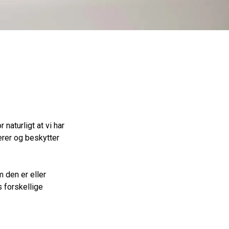
naturligt at vi har
erer og beskytter
 den er eller
 forskellige