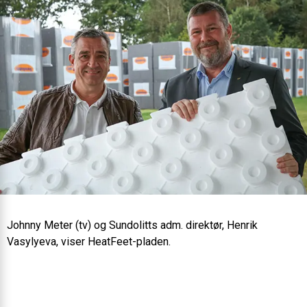
Johnny Meter (tv) og Sundolitts adm. direktør, Henrik
Vasylyeva, viser HeatFeet-pladen.