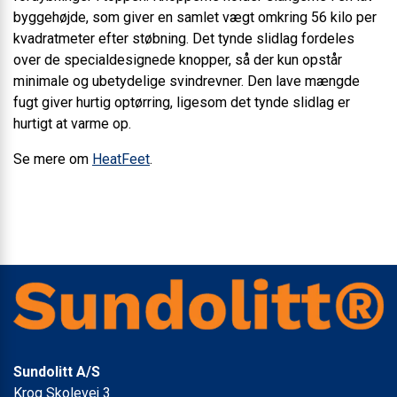
byggehøjde, som giver en samlet vægt omkring 56 kilo per
kvadratmeter efter støbning. Det tynde slidlag fordeles
over de specialdesignede knopper, så der kun opstår
minimale og ubetydelige svindrevner. Den lave mængde
fugt giver hurtig optørring, ligesom det tynde slidlag er
hurtigt at varme op.
Se mere om
HeatFeet
.
Sundolitt A/S
Krog Skolevej 3