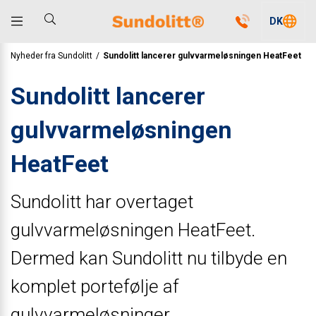
DK
Nyheder fra Sundolitt
/
Sundolitt lancerer gulvvarmeløsningen HeatFeet
Sundolitt lancerer
gulvvarmeløsningen
HeatFeet
Sundolitt har overtaget
gulvvarmeløsningen HeatFeet.
Dermed kan Sundolitt nu tilbyde en
komplet portefølje af
gulvvarmeløsninger.