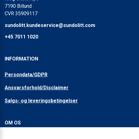
7190 Billund
CVR 35909117
sundolitt.kundeservice@sundolitt.com
+45 7011 1020
INFORMATION
Persondata/GDPR
Ansvarsforhold/Disclaimer
Salgs- og leveringsbetingelser
OM OS
Om Sundolitt