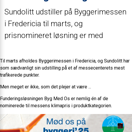
Sundolitt udstiller på Byggerimessen
i Fredericia til marts, og
prisnomineret løsning er med
Til marts afholdes Byggerimessen i Fredericia, og Sundolitt har
som sædvanligt sin udstilling på et af messecenterets mest
trafikerede punkter.
Men meget er ikke, som det plejer at være ...
Funderingsløsningen Byg Med Os er nemlig én af de
nominerede til messens klimapris i produktkategorien.