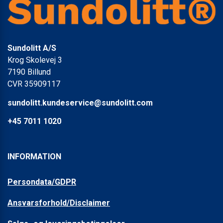
Sundolitt A/S
Krog Skolevej 3
7190 Billund
CVR 35909117
sundolitt.kundeservice@sundolitt.com
+45 7011 1020
INFORMATION
Persondata/GDPR
Ansvarsforhold/Disclaimer