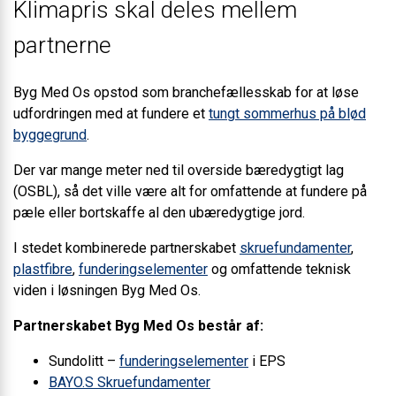
Klimapris skal deles mellem
partnerne
Byg Med Os opstod som branchefællesskab for at løse
udfordringen med at fundere et
tungt sommerhus på blød
byggegrund
.
Der var mange meter ned til overside bæredygtigt lag
(OSBL), så det ville være alt for omfattende at fundere på
pæle eller bortskaffe al den ubæredygtige jord.
I stedet kombinerede partnerskabet
skruefundamenter
,
plastfibre
,
funderingselementer
og omfattende teknisk
viden i løsningen Byg Med Os.
Partnerskabet Byg Med Os består af:
Sundolitt –
funderingselementer
i EPS
BAYO.S Skruefundamenter