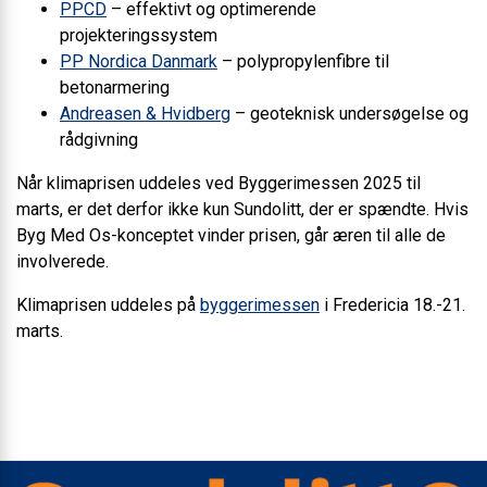
PPCD
– effektivt og optimerende
projekteringssystem
PP Nordica Danmark
– polypropylenfibre til
betonarmering
Andreasen & Hvidberg
– geoteknisk undersøgelse og
rådgivning
Når klimaprisen uddeles ved Byggerimessen 2025 til
marts, er det derfor ikke kun Sundolitt, der er spændte. Hvis
Byg Med Os-konceptet vinder prisen, går æren til alle de
involverede.
Klimaprisen uddeles på
byggerimessen
i Fredericia 18.-21.
marts.