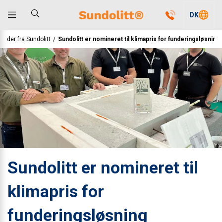
DK
heder fra Sundolitt
/
Sundolitt er nomineret til klimapris for funderingsløsning
Sundolitt er nomineret til
klimapris for
funderingsløsning