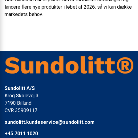
lancere flere nye produkter i løbet af 2026, så vi kan dække
markedets behov.
Sundolitt A/S
Krog Skolevej 3
7190 Billund
CVR 35909117
sundolitt.kundeservice@sundolitt.com
+45 7011 1020