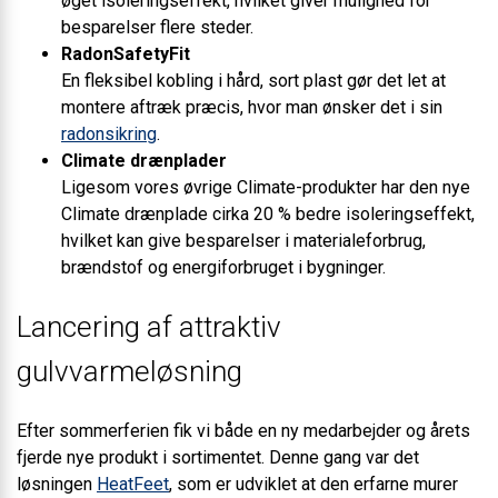
øget isoleringseffekt, hvilket giver mulighed for
besparelser flere steder.
RadonSafetyFit
En fleksibel kobling i hård, sort plast gør det let at
montere aftræk præcis, hvor man ønsker det i sin
radonsikring
.
Climate drænplader
Ligesom vores øvrige Climate-produkter har den nye
Climate drænplade cirka 20 % bedre isoleringseffekt,
hvilket kan give besparelser i materialeforbrug,
brændstof og energiforbruget i bygninger.
Lancering af attraktiv
gulvvarmeløsning
Efter sommerferien fik vi både en ny medarbejder og årets
fjerde nye produkt i sortimentet. Denne gang var det
løsningen
HeatFeet
, som er udviklet at den erfarne murer