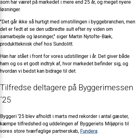
som har været på markedet i mere end 25 år, og meget nyere
løsninger.
"Det går ikke så hurtigt med omstillingen i byggebranchen, men
det er fedt at se den udbredte sult efter ny viden om
samarbejde og løsninger," siger Martin Nytofte-Bæk,
produktteknisk chef hos Sundolitt.
Han har stået i front for vores udstillinger i år. Det giver både
ham og os et godt indtryk af, hvor markedet befinder sig, og
hvordan vi bedst kan bidrage til det.
Tilfredse deltagere på Byggerimessen
´25
Byggeri '25 blev afholdt i marts med rekorder i antal gæster,
kæmpe tilfredshed og uddelingen af Byggeriets Miljøpris til
vores store tværfaglige partnerskab,
Fundera
.