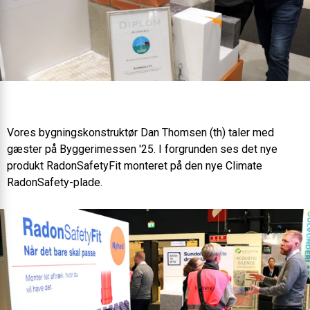
Vores bygningskonstruktør Dan Thomsen (th) taler med
gæster på Byggerimessen '25. I forgrunden ses det nye
produkt RadonSafetyFit monteret på den nye Climate
RadonSafety-plade.