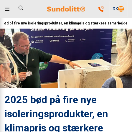
DK
 bød på fire nye isoleringsprodukter, en klimapris og stærkere samarbejde
2025 bød på fire nye
isoleringsprodukter, en
klimapris og stærkere