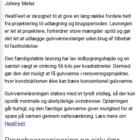
Johnny Meter.
HeatFeet er designet til at give en lang række fordele helt
fra projektering til udlægning og brugsperioden. Løsningen
er let at projektere, forhindrer store mængder spild og gør
det let at udlægge gulvvarmeslanger uden brug af tilbehør
til fastholdelse.
Den færdigstøbte løsning har lav indbygningshøjde og en
samlet vægt er omkring 56 kilo per kvadratmeter. Dermed
gør den det muligt at få gulvvarme i renoveringsprojekter,
hvor konstruktionen ikke kan bære konventionel gulvvarme.
Gulvvarmeløsningen støbes med et tyndt slidlag, så der kun
opstår minimale og ubetydelige svindrevner. Optørringen
går hurtigt, og den færdige gulvvarme giver mulighed for at
spare på varmen gennem nattesænkning. Læs mere om
HeatFeet
.