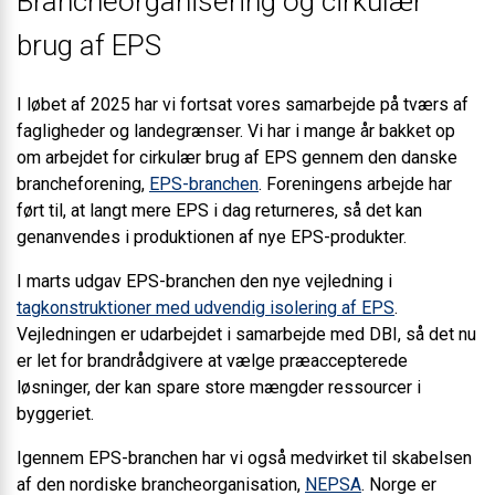
Brancheorganisering og cirkulær
brug af EPS
I løbet af 2025 har vi fortsat vores samarbejde på tværs af
fagligheder og landegrænser. Vi har i mange år bakket op
om arbejdet for cirkulær brug af EPS gennem den danske
brancheforening,
EPS-branchen
. Foreningens arbejde har
ført til, at langt mere EPS i dag returneres, så det kan
genanvendes i produktionen af nye EPS-produkter.
I marts udgav EPS-branchen den nye vejledning i
tagkonstruktioner med udvendig isolering af EPS
.
Vejledningen er udarbejdet i samarbejde med DBI, så det nu
er let for brandrådgivere at vælge præaccepterede
løsninger, der kan spare store mængder ressourcer i
byggeriet.
Igennem EPS-branchen har vi også medvirket til skabelsen
af den nordiske brancheorganisation,
NEPSA
. Norge er