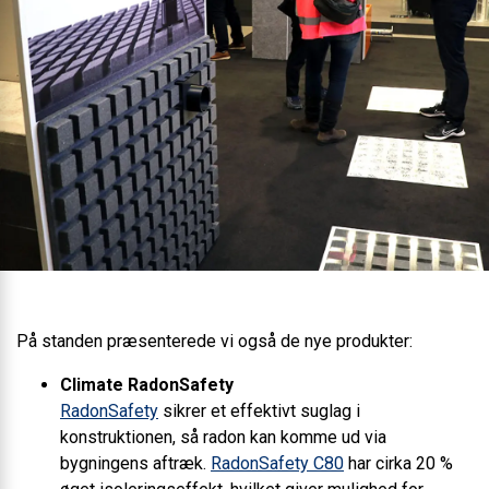
På standen præsenterede vi også de nye produkter:
Climate RadonSafety
RadonSafety
sikrer et effektivt suglag i
konstruktionen, så radon kan komme ud via
bygningens aftræk.
RadonSafety C80
har cirka 20 %